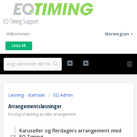
EQ Timing Support
Velkommen
Norwegian
LOGG PÅ
Løsning - startside
EQ Admin
Arrangementsløsninger
Forslag til løsning av ulike arrangement
Karuseller og flerdagers arrangement med
EQ Timing