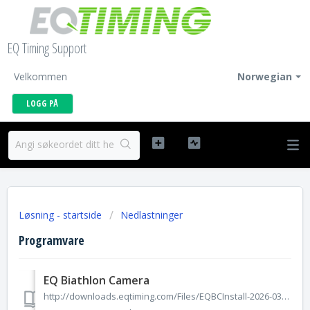
EQ Timing Support
Velkommen
Norwegian
LOGG PÅ
Løsning - startside
Nedlastninger
Programvare
EQ Biathlon Camera
http://downloads.eqtiming.com/Files/EQBCInstall-2026-03-09-1420