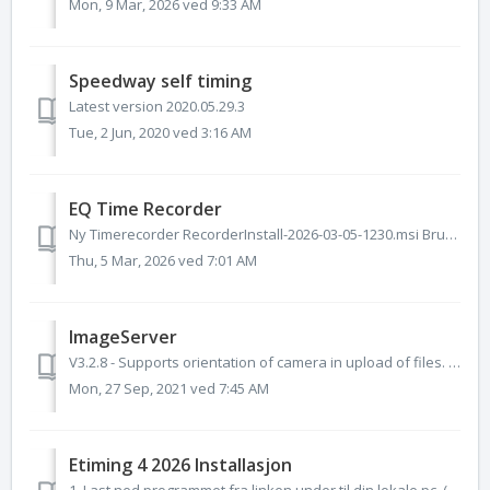
Mon, 9 Mar, 2026 ved 9:33 AM
Speedway self timing
Latest version 2020.05.29.3
Tue, 2 Jun, 2020 ved 3:16 AM
EQ Time Recorder
Ny Timerecorder RecorderInstall-2026-03-05-1230.msi Bruksanvisning: Ny versjon av Timerecorder
Thu, 5 Mar, 2026 ved 7:01 AM
ImageServer
V3.2.8 - Supports orientation of camera in upload of files. - Supports date taken from exif data on all locales. V3.2.6 - Works even if we have selec...
Mon, 27 Sep, 2021 ved 7:45 AM
Etiming 4 2026 Installasjon