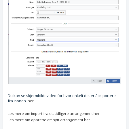
Du kan se skjermbildevideo for hvor enkelt det er å importere
fra isonen
her
Les mere om import fra ett tidligere arrangement her
Les mere om opprette ett nytt arrangement her