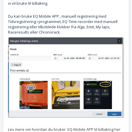
vi vil bruke til tidtaking.
Du kan bruke EQ Mobile APP , manuell registrering med
Tidsregistrering i programmet, EQ Time recorder med manuell
registrering eller tilkoblede klokker fra Alge, Emit, My laps,
Raceresults eller Chronorack.
Les mere om hvordan du bruker EQ Mobile APP til tidtaking her