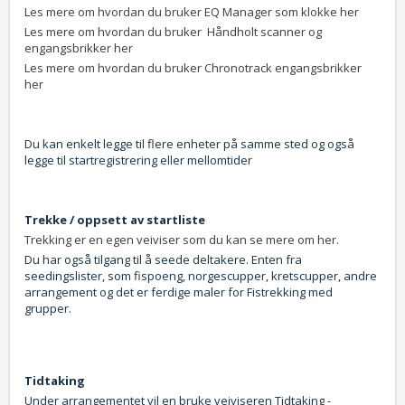
Les mere om hvordan du bruker EQ Manager som klokke her
Les mere om hvordan du bruker Håndholt scanner og
engangsbrikker her
Les mere om hvordan du bruker Chronotrack engangsbrikker
her
Du kan enkelt legge til flere enheter på samme sted og også
legge til startregistrering eller mellomtider
Trekke / oppsett av startliste
Trekking er en egen veiviser som du kan se mere om her
.
Du har også tilgang til å seede deltakere. Enten fra
seedingslister, som fispoeng, norgescupper, kretscupper, andre
arrangement og det er ferdige maler for Fistrekking med
grupper.
Tidtaking
Under arrangementet vil en bruke veiviseren Tidtaking -