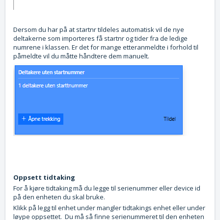
Dersom du har på at startnr tildeles automatisk vil de nye
deltakerne som importeres få startnr og tider fra de ledige
numrene i klassen. Er det for mange etteranmeldte i forhold til
påmeldte vil du måtte håndtere dem manuelt.
Oppsett tidtaking
For å kjøre tidtaking må du legge til serienummer eller device id
på den enheten du skal bruke.
Klikk på legg til enhet under mangler tidtakings enhet eller under
løype oppsettet. Du må så finne serienummeret til den enheten