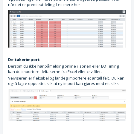
når det er premieutdeling. Les mere her
Deltakerimport
Dersom du ikke har påmelding online i isonen eller EQ Timing
kan du importere deltakerne fra Excel eller csv filer.
Veiviseren er fleksibel og lar deg importere et antall felt. Du kan
også lagre oppsettet slik at ny import kan gjøres med ett klikk.