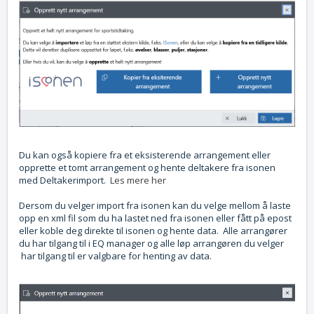
Du kan også kopiere fra et eksisterende arrangement eller
opprette et tomt arrangement og hente deltakere fra isonen
med Deltakerimport.
Les mere her
Dersom du velger import fra isonen kan du velge mellom å laste
opp en xml fil som du ha lastet ned fra isonen eller fått på epost
eller koble deg direkte til isonen og hente data. Alle arrangører
du har tilgang til i EQ manager og alle løp arrangøren du velger
har tilgang til er valgbare for henting av data.