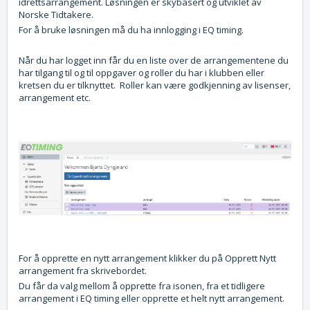
idrettsarrangement. Løsningen er skybasert og utviklet av
Norske Tidtakere.
For å bruke løsningen må du ha innlogging i EQ timing.
Når du har logget inn får du en liste over de arrangementene du
har tilgang til og til oppgaver og roller du har i klubben eller
kretsen du er tilknyttet. Roller kan være godkjenning av lisenser,
arrangement etc.
For å opprette en nytt arrangement klikker du på Opprett Nytt
arrangement fra skrivebordet.
Du får da valg mellom å opprette fra isonen, fra et tidligere
arrangement i EQ timing eller opprette et helt nytt arrangement.