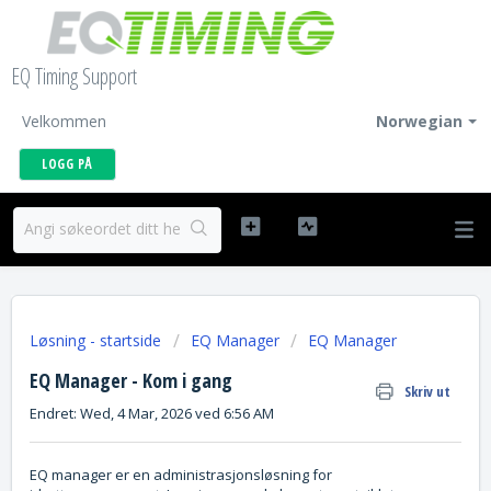
EQ Timing Support
Velkommen
Norwegian
LOGG PÅ
Løsning - startside
EQ Manager
EQ Manager
EQ Manager - Kom i gang
Skriv ut
Endret: Wed, 4 Mar, 2026 ved 6:56 AM
EQ manager er en administrasjonsløsning for