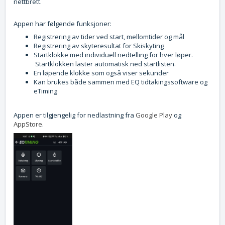
nettbrett.
Appen har følgende funksjoner:
Registrering av tider ved start, mellomtider og mål
Registrering av skyteresultat for Skiskyting
Startklokke med individuell nedtelling for hver løper.
Startklokken laster automatisk ned startlisten.
En løpende klokke som også viser sekunder
Kan brukes både sammen med EQ tidtakingssoftware og
eTiming
Appen er tilgjengelig for nedlastning fra
Google Play
og
AppStore
.