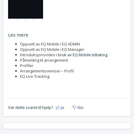
Les mere
Oppsett av EQ Mobile i EQ ADMIN
Oppsett av EQ Mobile i EQ Manager
Introduksjonsvideo
i bruk av EQ Mobile tidtaking
Påmelding til arrangement
Profiler
Arrangementsveiviser – Profil
EQ Live Tracking
Var dette svaret til hjelp?
Ja
Nei