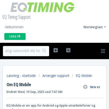
EQ Timing Support
Velkommen
Norwegian
LOGG PÅ
Løsning - startside
Arrangør support
EQ Mobile
Om EQ Mobile
Skriv ut
Endret: Wed, 10 Sep, 2025 ved 7:47 AM
EQ Mobile er en app for Android og Apple smarttelefoner og