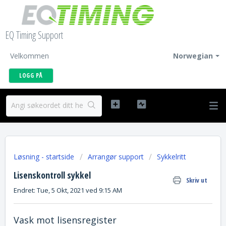
EQ Timing Support
Velkommen
Norwegian
LOGG PÅ
Løsning - startside
Arrangør support
Sykkelritt
Lisenskontroll sykkel
Skriv ut
Endret: Tue, 5 Okt, 2021 ved 9:15 AM
Vask mot lisensregister