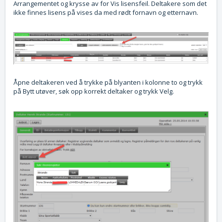
Arrangementet og krysse av for Vis lisensfeil. Deltakere som det
ikke finnes lisens på vises da med rødt fornavn og etternavn.
Åpne deltakeren ved å trykke på blyanten i kolonne to og trykk
på Bytt utøver, søk opp korrekt deltaker og trykk Velg.