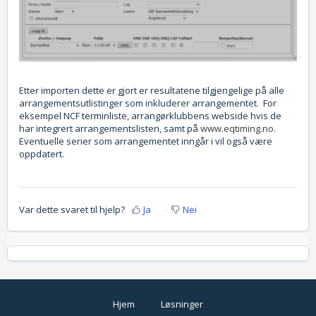
Etter importen dette er gjort er resultatene tilgjengelige på alle
arrangementsutlistinger som inkluderer arrangementet. For
eksempel NCF terminliste, arrangørklubbens webside hvis de
har integrert arrangementslisten, samt på
www.eqtiming.no
.
Eventuelle serier som arrangementet inngår i vil også være
oppdatert.
Var dette svaret til hjelp?
Ja
Nei
Hjem
Løsninger