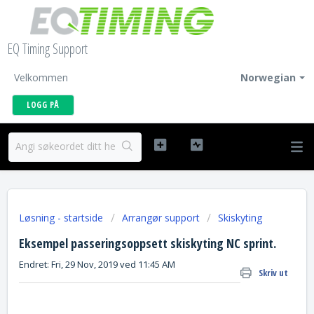
EQ Timing Support
Velkommen
Norwegian
LOGG PÅ
Løsning - startside
Arrangør support
Skiskyting
Eksempel passeringsoppsett skiskyting NC sprint.
Endret: Fri, 29 Nov, 2019 ved 11:45 AM
Skriv ut