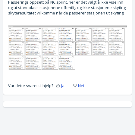
Passerings oppsett på NC sprint, her er det valgt å ikke vise inn
og ut standplass stasjonene offentlig og ikke stasjonene skyting,
skyteresultatet vil komme når de passerer stasjonen ut skyting.
Var dette svaret til hjelp?
Ja
Nei